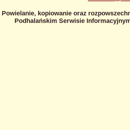
Powielanie, kopiowanie oraz rozpowszechn
Podhalańskim Serwisie Informacyjnym