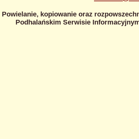
Powielanie, kopiowanie oraz rozpowszechn
Podhalańskim Serwisie Informacyjnym