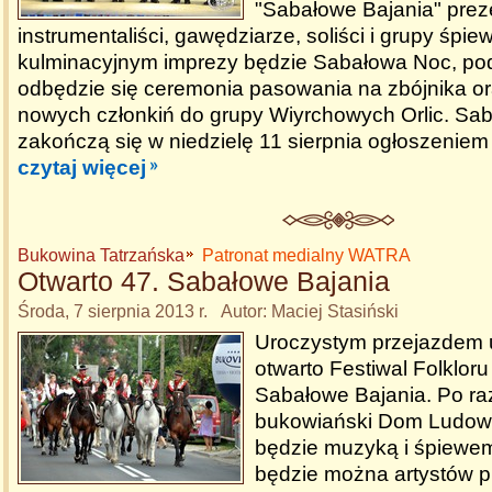
"Sabałowe Bajania" preze
instrumentaliści, gawędziarze, soliści i grupy śp
kulminacyjnym imprezy będzie Sabałowa Noc, pod
odbędzie się ceremonia pasowania na zbójnika or
nowych członkiń do grupy Wiyrchowych Orlic. Sa
zakończą się w niedzielę 11 sierpnia ogłoszeniem
czytaj więcej
Bukowina Tatrzańska
Patronat medialny WATRA
Otwarto 47. Sabałowe Bajania
Środa, 7 sierpnia 2013 r. Autor: Maciej Stasiński
Uroczystym przejazdem 
otwarto Festiwal Folkloru
Sabałowe Bajania. Po raz
bukowiański Dom Ludow
będzie muzyką i śpiewem
będzie można artystów pr