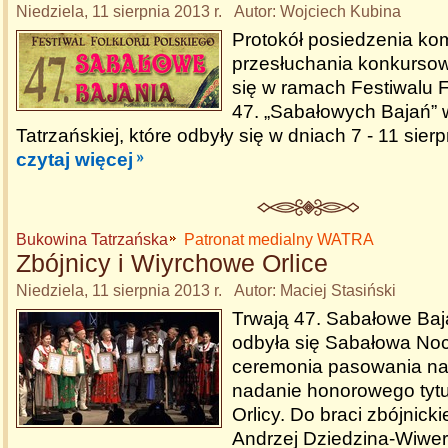
Niedziela, 11 sierpnia 2013 r. Autor: Wojciech Kubina
Protokół posiedzenia kom
przesłuchania konkurso
się w ramach Festiwalu F
47. „Sabałowych Bajań” 
Tatrzańskiej, które odbyły się w dniach 7 - 11 sierp
czytaj więcej
Bukowina Tatrzańska
Patronat medialny WATRA
Zbójnicy i Wiyrchowe Orlice
Niedziela, 11 sierpnia 2013 r. Autor: Maciej Stasiński
Trwają 47. Sabałowe Baj
odbyła się Sabałowa Noc
ceremonia pasowania na
nadanie honorowego tytu
Orlicy. Do braci zbójnickie
Andrzej Dziedzina-Wiwer