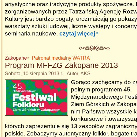
artystyczne oraz tradycyjne produkty spożywcze.
zorganizowanych przez Tatrzańską Agencję Rozwo
Kultury jest bardzo bogaty, urozmaicają go pokazy
warsztaty sztuki ludowej, liczne występy i koncerty
seminaria naukowe.
czytaj więcej
Zakopane
Patronat medialny WATRA
Program MFFZG Zakopane 2013
Sobota, 10 sierpnia 2013 r. Autor: AKS
Gorąco zachęcamy do za
pełnym programem 45.
Międzynarodowego Festi
Ziem Górskich w Zakopa
nim Państwo wszystkie k
konkursowe i towarzysz
których zaprezentuje się 13 zespołów zagraniczny
polskie. Zobaczymy autentyczny folklor, bogate tr