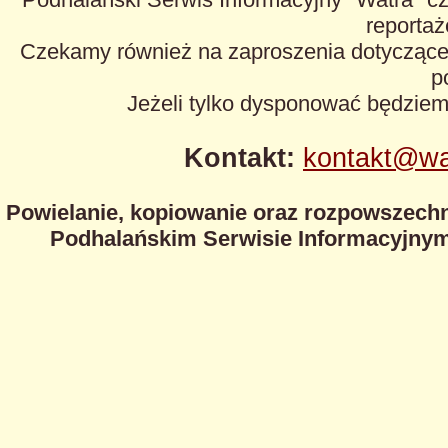
reportaże
Czekamy również na zaproszenia dotyczące z
p
Jeżeli tylko dysponować będzie
Kontakt:
kontakt@wa
Powielanie, kopiowanie oraz rozpowszechn
Podhalańskim Serwisie Informacyjnym