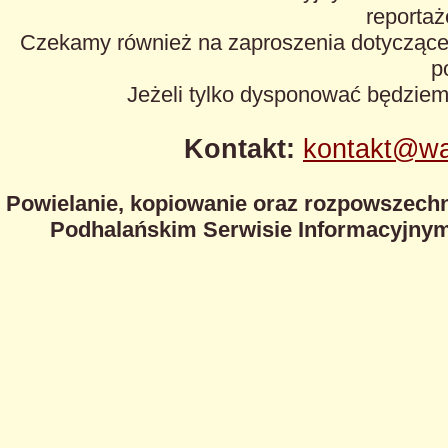
reportaże
Czekamy również na zaproszenia dotyczące z
p
Jeżeli tylko dysponować będzie
Kontakt:
kontakt@wa
Powielanie, kopiowanie oraz rozpowszechn
Podhalańskim Serwisie Informacyjnym