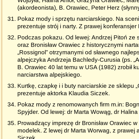
Wojdyła, Halina Anioł, Grażyna Orawiec, Mar
(akordeonista), B. Orawiec, Peter Herz (słynn
Pokaz mody i sprzętu narciarskiego. Na sce
prezentuje strój i narty. Z prawej konferansjer
Podczas pokazu. Od lewej: Andrzej Pitoń ze 
oraz Bronisław Orawiec z historycznymi narta
„Rossignol” otrzymanymi od sławnego najlep
alpejczyka Andrzeja Bachledy-Curusia (ps. „Ał
B. Orawiec 40 lat temu w USA (1982) zrobił ku
narciarstwa alpejskiego.
Kurtkę, czapkę i i buty narciarskie ze sklepu
prezentuje aktorka Klaudia Siczek.
Pokaz mody z renomowanych firm m.in: Bogne
Spyjder. Od lewej: dr Marta Wowąg, dr Halina 
Prowadzący imprezę dr Bronisław Orawiec w 
modelek. Z lewej dr Marta Worwag, z prawej 
Siczek.