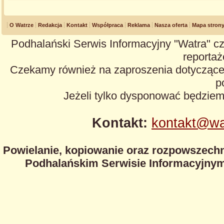
O Watrze
Redakcja
Kontakt
Współpraca
Reklama
Nasza oferta
Mapa stron
Podhalański Serwis Informacyjny "Watra" cz
reportaże
Czekamy również na zaproszenia dotyczące z
p
Jeżeli tylko dysponować będzie
Kontakt:
kontakt@wa
Powielanie, kopiowanie oraz rozpowszechn
Podhalańskim Serwisie Informacyjnym