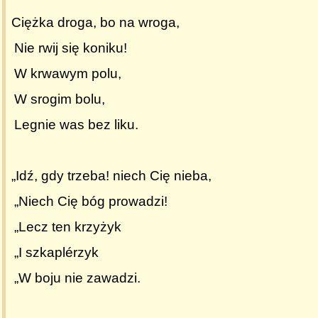
Ciężka droga, bo na wroga,
Nie rwij się koniku!
W krwawym polu,
W srogim bolu,
Legnie was bez liku.
„Idź, gdy trzeba! niech Cię nieba,
„Niech Cię bóg prowadzi!
„Lecz ten krzyżyk
„I szkaplérzyk
„W boju nie zawadzi.