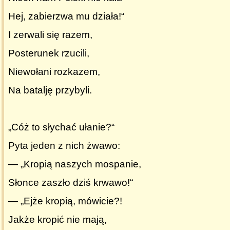
Hej, zabierzwa mu działa!“
I zerwali się razem,
Posterunek rzucili,
Niewołani rozkazem,
Na batalję przybyli.
„Cóż to słychać ułanie?“
Pyta jeden z nich żwawo:
— „Kropią naszych mospanie,
Słonce zaszło dziś krwawo!“
— „Ejże kropią, mówicie?!
Jakże kropić nie mają,