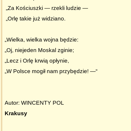
„Za Kościuszki — rzekli ludzie —
„Orlę takie już widziano.
„Wielka, wielka wojna będzie:
„Oj, niejeden Moskal zginie;
„Lecz i Orlę krwią opłynie,
„W Polsce mogił nam przybędzie! —“
Autor: WINCENTY POL
Krakusy