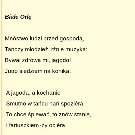
Białe Orlę
Mnóstwo ludzi przed gospodą,
Tańczy młodzież, rżnie muzyka:
Bywaj zdrowa mi, jagodo!
Jutro siędziem na konika.
A jagoda, a kochanie
Smutno w tańcu nań spoziéra,
To chce śpiewać, to znów stanie,
I fartuszkiem łzy ociéra.