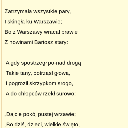
Zatrzymała wszystkie pary,
I skinęła ku Warszawie;
Bo z Warszawy wracał prawie
Z nowinami Bartosz stary:
A gdy spostrzegł po-nad drogą
Takie tany, potrząsł głową,
I pogroził skrzypkom srogo,
A do chłopców rzekł surowo:
„Dajcie pokój pustej wrzawie;
„Bo dziś, dzieci, wielkie święto,