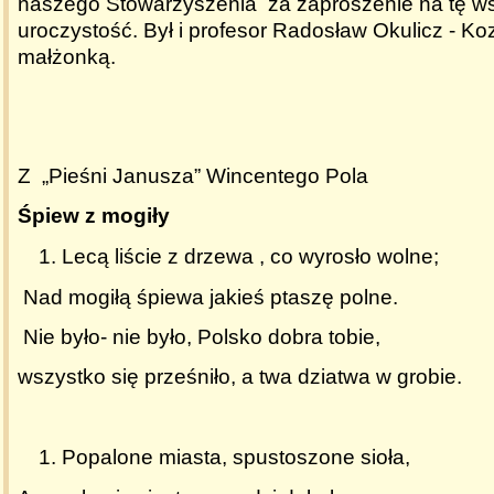
naszego Stowarzyszenia za zaproszenie na tę w
uroczystość. Był i profesor Radosław Okulicz - K
małżonką.
Z „Pieśni Janusza” Wincentego Pola
Śpiew z mogiły
Lecą liście z drzewa , co wyrosło wolne;
Nad mogiłą śpiewa jakieś ptaszę polne.
Nie było- nie było, Polsko dobra tobie,
wszystko się prześniło, a twa dziatwa w grobie.
Popalone miasta, spustoszone sioła,