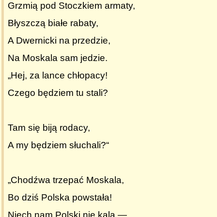
Grzmią pod Stoczkiem armaty,
Błyszczą białe rabaty,
A Dwernicki na przedzie,
Na Moskala sam jedzie.
„Hej, za lance chłopacy!
Czego będziem tu stali?
Tam się biją rodacy,
A my będziem słuchali?“
„Chodźwa trzepać Moskala,
Bo dziś Polska powstała!
Niech nam Polski nie kala —