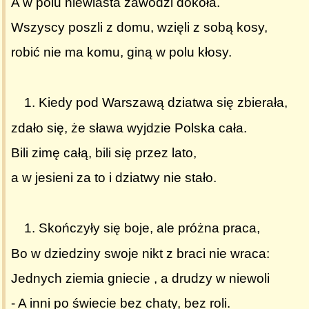
A w polu niewiasta zawodzi dokoła.
Wszyscy poszli z domu, wzięli z sobą kosy,
robić nie ma komu, giną w polu kłosy.
Kiedy pod Warszawą dziatwa się zbierała,
zdało się, że sława wyjdzie Polska cała.
Bili zimę całą, bili się przez lato,
a w jesieni za to i dziatwy nie stało.
Skończyły się boje, ale próżna praca,
Bo w dziedziny swoje nikt z braci nie wraca:
Jednych ziemia gniecie , a drudzy w niewoli
- A inni po świecie bez chaty, bez roli.