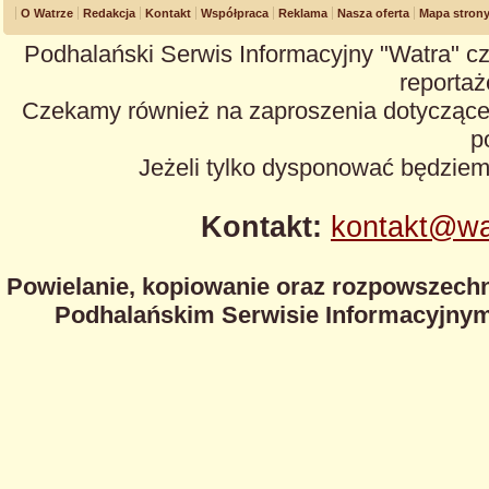
O Watrze
Redakcja
Kontakt
Współpraca
Reklama
Nasza oferta
Mapa stron
Podhalański Serwis Informacyjny "Watra" cz
reportaże
Czekamy również na zaproszenia dotyczące z
p
Jeżeli tylko dysponować będzie
Kontakt:
kontakt@wa
Powielanie, kopiowanie oraz rozpowszechn
Podhalańskim Serwisie Informacyjnym