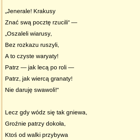
„Jenerale! Krakusy
Znać swą pocztę rzucili“ —
„Oszaleli wiarusy,
Bez rozkazu ruszyli,
A to czyste waryaty!
Patrz — jak lecą po roli —
Patrz, jak wiercą granaty!
Nie daruję swawoli!“
Lecz gdy wódz się tak gniewa,
Groźnie patrzy dokoła,
Ktoś od walki przybywa