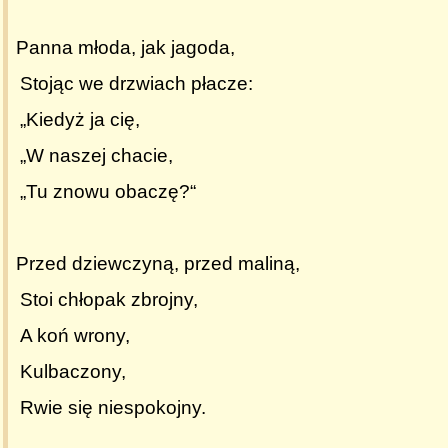
Panna młoda, jak jagoda,
Stojąc we drzwiach płacze:
„Kiedyż ja cię,
„W naszej chacie,
„Tu znowu obaczę?“
Przed dziewczyną, przed maliną,
Stoi chłopak zbrojny,
A koń wrony,
Kulbaczony,
Rwie się niespokojny.