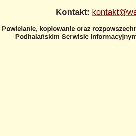
Kontakt:
kontakt@wa
Powielanie, kopiowanie oraz rozpowszechn
Podhalańskim Serwisie Informacyjnym