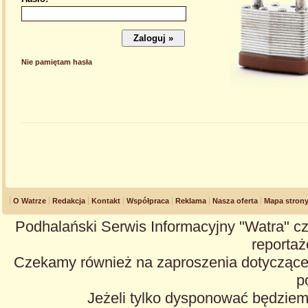
Nie pamiętam hasła
O Watrze
Redakcja
Kontakt
Współpraca
Reklama
Nasza oferta
Mapa stron
Podhalański Serwis Informacyjny "Watra" cz
reportaże
Czekamy również na zaproszenia dotyczące z
p
Jeżeli tylko dysponować będzie