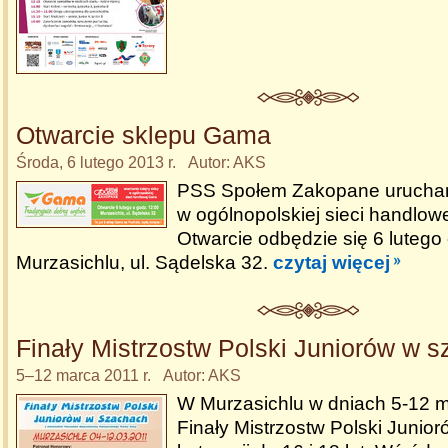
Otwarcie sklepu Gama
Środa, 6 lutego 2013 r. Autor: AKS
PSS Społem Zakopane uruchami
w ogólnopolskiej sieci handlow
Otwarcie odbędzie się 6 lutego
Murzasichlu, ul. Sądelska 32.
czytaj więcej
Finały Mistrzostw Polski Juniorów w 
5–12 marca 2011 r. Autor: AKS
W Murzasichlu w dniach 5-12 
Finały Mistrzostw Polski Junio