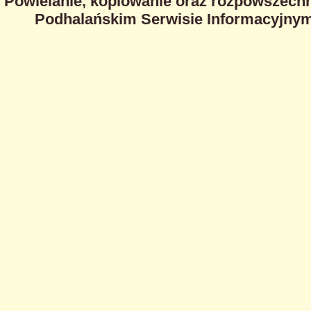
Powielanie, kopiowanie oraz rozpowszechn
Podhalańskim Serwisie Informacyjnym