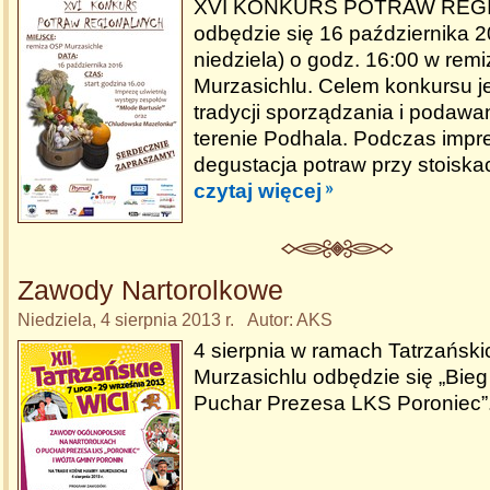
XVI KONKURS POTRAW REG
odbędzie się 16 października 201
niedziela) o godz. 16:00 w rem
Murzasichlu. Celem konkursu j
tradycji sporządzania i podawan
terenie Podhala. Podczas impr
degustacja potraw przy stoiska
czytaj więcej
Zawody Nartorolkowe
Niedziela, 4 sierpnia 2013 r. Autor: AKS
4 sierpnia w ramach Tatrzański
Murzasichlu odbędzie się „Bieg
Puchar Prezesa LKS Poroniec”