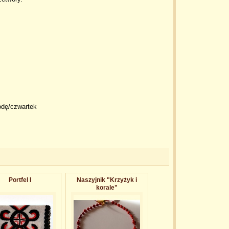
odę/czwartek
Portfel I
Naszyjnik "Krzyżyk i
korale"