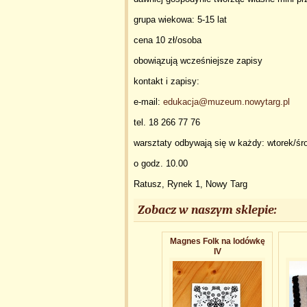
grupa wiekowa: 5-15 lat
cena 10 zł/osoba
obowiązują wcześniejsze zapisy
kontakt i zapisy:
e-mail:
edukacja@muzeum.nowytarg.pl
tel. 18 266 77 76
warsztaty odbywają się w każdy: wtorek/śr
o godz. 10.00
Ratusz, Rynek 1, Nowy Targ
Zobacz w naszym sklepie:
Magnes Folk na lodówkę
IV