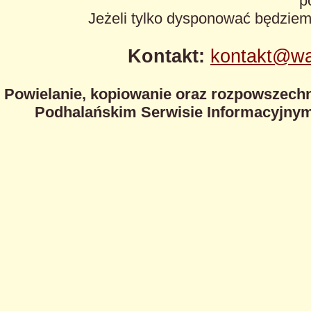
p
Jeżeli tylko dysponować będzie
Kontakt:
kontakt@wa
Powielanie, kopiowanie oraz rozpowszechn
Podhalańskim Serwisie Informacyjnym