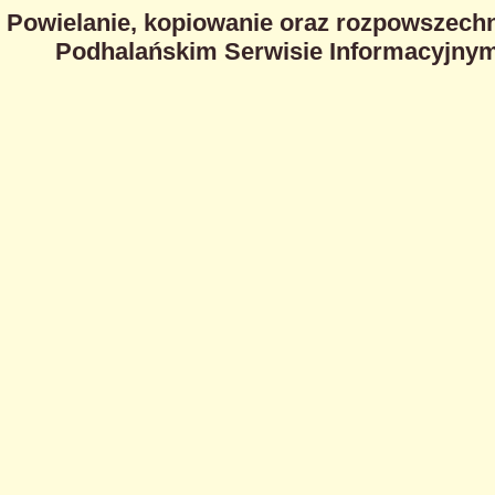
Powielanie, kopiowanie oraz rozpowszechn
Podhalańskim Serwisie Informacyjnym