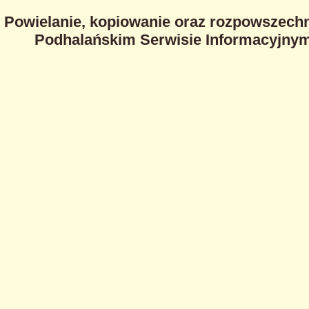
Powielanie, kopiowanie oraz rozpowszechn
Podhalańskim Serwisie Informacyjnym