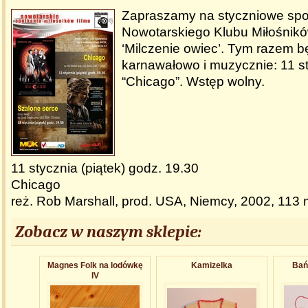
Zapraszamy na styczniowe spo
Nowotarskiego Klubu Miłośnikó
‘Milczenie owiec’. Tym razem b
karnawałowo i muzycznie: 11 s
“Chicago”. Wstęp wolny.
11 stycznia (piątek) godz. 19.30
Chicago
reż. Rob Marshall, prod. USA, Niemcy, 2002, 113 
Zobacz w naszym sklepie:
Magnes Folk na lodówkę
Kamizelka
Bań
IV