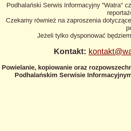
Podhalański Serwis Informacyjny "Watra" cz
reportaże
Czekamy również na zaproszenia dotyczące z
p
Jeżeli tylko dysponować będzie
Kontakt:
kontakt@wa
Powielanie, kopiowanie oraz rozpowszechn
Podhalańskim Serwisie Informacyjnym