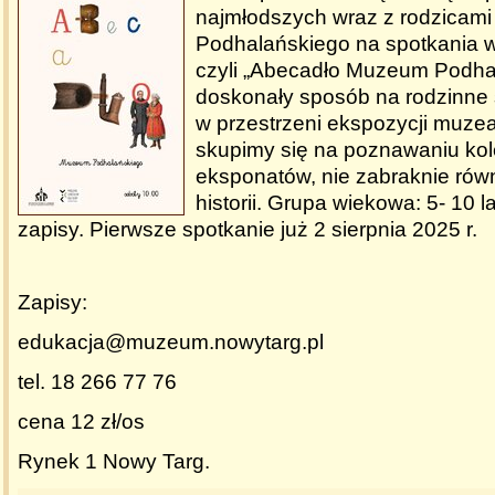
najmłodszych wraz z rodzicam
Podhalańskiego na spotkania 
czyli „Abecadło Muzeum Podha
doskonały sposób na rodzinne
w przestrzeni ekspozycji muzea
skupimy się na poznawaniu kol
eksponatów, nie zabraknie rów
historii. Grupa wiekowa: 5- 10 
zapisy. Pierwsze spotkanie już 2 sierpnia 2025 r.
Zapisy:
edukacja@muzeum.nowytarg.pl
tel. 18 266 77 76
cena 12 zł/os
Rynek 1 Nowy Targ.