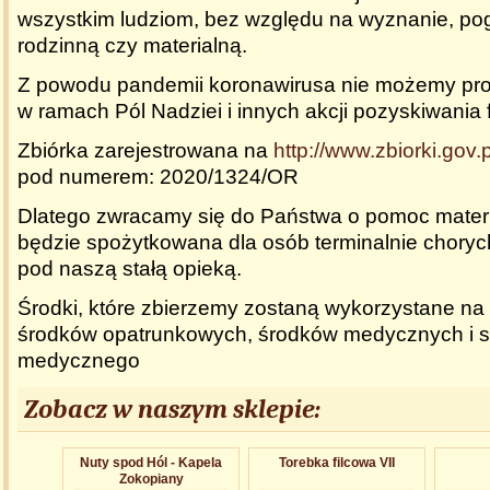
wszystkim ludziom, bez względu na wyznanie, pog
rodzinną czy materialną.
Z powodu pandemii koronawirusa nie możemy pr
w ramach Pól Nadziei i innych akcji pozyskiwania
Zbiórka zarejestrowana na
http://www.zbiorki.gov.p
pod numerem: 2020/1324/OR
Dlatego zwracamy się do Państwa o pomoc materi
będzie spożytkowana dla osób terminalnie chory
pod naszą stałą opieką.
Środki, które zbierzemy zostaną wykorzystane na 
środków opatrunkowych, środków medycznych i s
medycznego
Zobacz w naszym sklepie:
Nuty spod Hól - Kapela
Torebka filcowa VII
Zokopiany