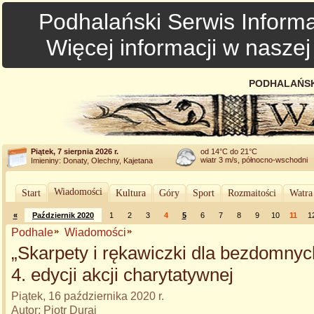
Podhalański Serwis Informa
Więcej informacji w nasze
PODHALAŃSK
Piątek, 7 sierpnia 2026 r.
od 14°C do 21°C
wiatr 3 m/s, północno-wschodni
Imieniny: Donaty, Olechny, Kajetana
Wiadomości
Start
Kultura
Góry
Sport
Rozmaitości
Watra
«
Październik 2020
1
2
3
4
5
6
7
8
9
10
11
1
Podhale
Wiadomości
„Skarpety i rękawiczki dla bezdomnyc
4. edycji akcji charytatywnej
Piątek, 16 października 2020 r.
Autor: Piotr Duraj