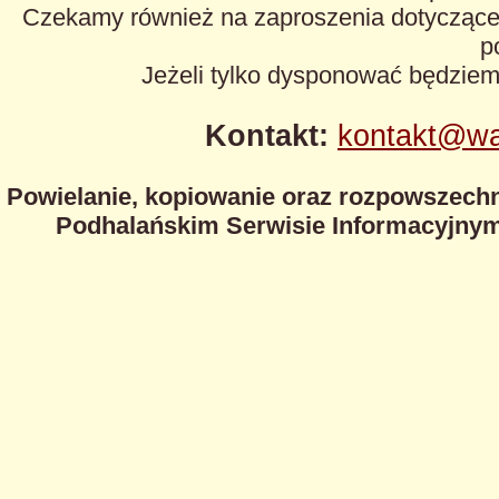
Czekamy również na zaproszenia dotyczące z
p
Jeżeli tylko dysponować będzie
Kontakt:
kontakt@wa
Powielanie, kopiowanie oraz rozpowszechn
Podhalańskim Serwisie Informacyjnym