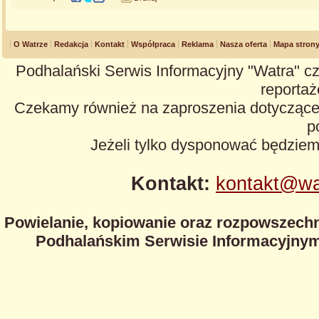
O Watrze
Redakcja
Kontakt
Współpraca
Reklama
Nasza oferta
Mapa stron
Podhalański Serwis Informacyjny "Watra" cz
reportaże
Czekamy również na zaproszenia dotyczące z
p
Jeżeli tylko dysponować będzie
Kontakt:
kontakt@wa
Powielanie, kopiowanie oraz rozpowszechn
Podhalańskim Serwisie Informacyjnym