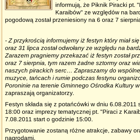
informują, że Piknik Piracki pt. "
Karaibów" ze względów na bard
pogodową został przeniesiony na 6 oraz 7 sierpni
- Z przykrością informujemy iż festyn który miał si
oraz 31 lipca został odwołany ze względu na bard
Zarazem pragniemy przekazać iż festyn został prz
oraz 7 sierpnia, tym razem żadne sztormy oraz wia
naszych pirackich serc… Zapraszamy do wspólne
muzyce, tańcach i rumie podczas festynu organi
Poroninie na terenie Gminnego Ośrodka Kultury w
zapraszają organizatorzy.
Festyn składa się z potańcówki w dniu 6.08.2011 s
18:00 oraz imprezy tematycznej pt. "Piraci z Kara
7.08.2011 start o godzinie 15:00.
Przygotowanie zostaną różne atrakcje, zabawy or
nagrodami.