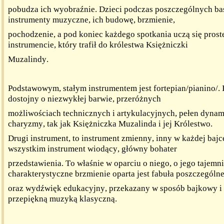
pobudza ich wyobraźnie. Dzieci podczas poszczególnych baś
instrumenty muzyczne, ich budowę, brzmienie,
pochodzenie, a pod koniec każdego spotkania uczą się prost
instrumencie, który trafił do królestwa Księżniczki
Muzalindy.
Podstawowym, stałym instrumentem jest fortepian/pianino/.
dostojny o niezwykłej barwie, przeróżnych
możliwościach technicznych i artykulacyjnych, pełen dyna
charyzmy, tak jak Księżniczka Muzalinda i jej Królestwo.
Drugi instrument, to instrument zmienny, inny w każdej bajce
wszystkim instrument wiodący, główny bohater
przedstawienia. To właśnie w oparciu o niego, o jego tajemni
charakterystyczne brzmienie oparta jest fabuła poszczególn
oraz wydźwięk edukacyjny, przekazany w sposób bajkowy i
przepiękną muzyką klasyczną.