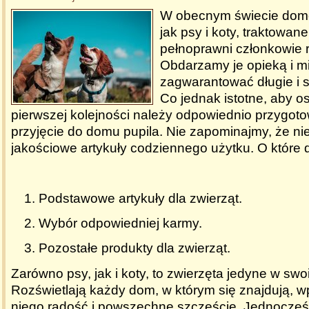
W obecnym świecie domo
jak psy i koty, traktowane
pełnoprawni członkowie r
Obdarzamy je opieką i mi
zagwarantować długie i s
Co jednak istotne, aby os
pierwszej kolejności należy odpowiednio przygoto
przyjęcie do domu pupila. Nie zapominajmy, że n
jakościowe artykuły codziennego użytku. O które 
Podstawowe artykuły dla zwierząt.
Wybór odpowiedniej karmy.
Pozostałe produkty dla zwierząt.
Zarówno psy, jak i koty, to zwierzęta jedyne w swo
Rozświetlają każdy dom, w którym się znajdują, 
niego radość i powszechne szczęście. Jednocześ