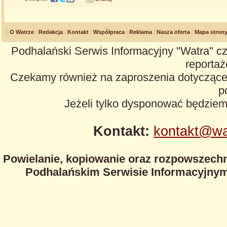
O Watrze
Redakcja
Kontakt
Współpraca
Reklama
Nasza oferta
Mapa stron
Podhalański Serwis Informacyjny "Watra" cz
reportaże
Czekamy również na zaproszenia dotyczące z
p
Jeżeli tylko dysponować będzie
Kontakt:
kontakt@wa
Powielanie, kopiowanie oraz rozpowszechn
Podhalańskim Serwisie Informacyjnym