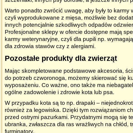
Warto ponadto zwrócić uwagę, aby były to karmy w
czyli wyprodukowane z mięsa, możliwie bez dodat
innych potencjalnie szkodliwych odpadów odzwie
Profesjonalne sklepy w ofercie dostępne mają spe
karmy weterynaryjne, czyli dla pupili np. wymaga
dla zdrowia stawów czy z alergiami.
Pozostałe produkty dla zwierząt
Mając skompletowane podstawowe akcesoria, ści
do potrzeb czworonoga, możemy skierować się 
wyposażeniu. Co ważne, ono także ma niebagate
ogólne zadowolenie i zdrowie kota lub psa.
W przypadku kota są to np. drapaki – niejednokro
również za legowiska. Dzięki tym rozwiązaniom c
przed ostrymi pazurkami. Przydatnymi mogą się t
ubranka, zwłaszcza dla ras wrażliwych na chłód, t
furminatory.