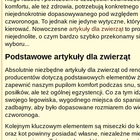
komfortu, ale też zdrowia, potrzebują konkretneg
niejednokrotnie dopasowywanego pod względem r
czworonoga. To jednak nie jedyne wytyczne, który
kierować. Nowoczesne
artykuły dla zwierząt
to pr
niejednolite, o czym bardzo szybko przekonamy s
wyboru...
Podstawowe artykuły dla zwierząt
Absolutnie niezbędne
artykuły dla zwierząt
od ren
producentów dotyczą podstawowych elementów ż
zapewnić naszym pupilom komfort podczas snu, 
posiłków, ale też ogólnej egzystencji. Co za tym id
swojego legowiska, wygodnego miejsca do spania
zadbajmy, aby było dopasowane rozmiarem do wi
czworonoga.
Kolejnym kluczowym elementem są miseczki do ka
oraz kot powinny posiadać własne, niezależne mi