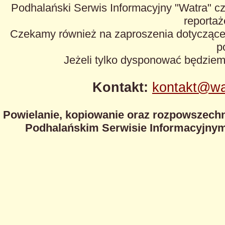
Podhalański Serwis Informacyjny "Watra" cz
reportaże
Czekamy również na zaproszenia dotyczące z
p
Jeżeli tylko dysponować będzie
Kontakt:
kontakt@wa
Powielanie, kopiowanie oraz rozpowszechn
Podhalańskim Serwisie Informacyjnym