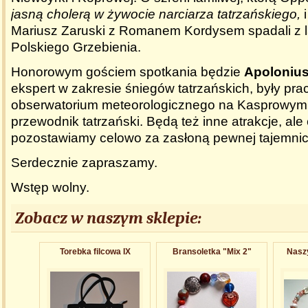
jasną cholerą w żywocie narciarza tatrzańskiego,
i
Mariusz Zaruski z Romanem Kordysem spadali z l
Polskiego Grzebienia.
Honorowym gościem spotkania będzie
Apoloniu
ekspert w zakresie śniegów tatrzańskich, były pr
obserwatorium meteorologicznego na Kasprowym 
przewodnik tatrzański. Będą też inne atrakcje, ale
pozostawiamy celowo za zasłoną pewnej tajemnicy
Serdecznie zapraszamy.
Wstęp wolny.
Zobacz w naszym sklepie:
Torebka filcowa IX
Bransoletka "Mix 2"
Naszy