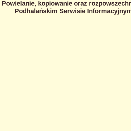
Powielanie, kopiowanie oraz rozpowszechn
Podhalańskim Serwisie Informacyjnym