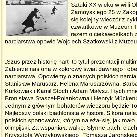
Sztuki XX wieku w willi O
Zamoyskiego 25 w Zako
się kolejny wieczór z cyk
czwartkowe w Muzeum Ta
razem o ciekawostkach z 
narciarstwa opowie Wojciech Szatkowski z Muzeu
„Szus przez historię nart” to tytuł prezentacji multi
Zabierze nas ona w kolorowy świat dawnego i ob
narciarstwa. Opowiemy o znanych polskich narciar
Stanisław Marusarz, Helena Marusarzówna, Barba
Kurkowiak i Kamil Stoch i Adam Małysz. I tych mni
Bronisława Staszel-Polankówna i Henryk Mückenbr
Jednym z głównym bohaterów wieczoru będzie To
Najlepszy polski biathlonista w historii. Sikora nal
polskich sportowców, którym należał się, jak mał
olimpijski. Za wspaniała walkę. Słynne „rach, ciach,
Krzysztofa Wyrzykowskiego i Tomasza Jarońskie