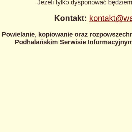
Jeżeli tylko dysponować będzie
Kontakt:
kontakt@wa
Powielanie, kopiowanie oraz rozpowszechn
Podhalańskim Serwisie Informacyjnym