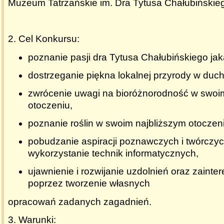
Muzeum Tatrzańskie im. Dra Tytusa Chałubiński
2.
Cel Konkursu:
poznanie pasji dra Tytusa Chałubińskiego jak
dostrzeganie piękna lokalnej przyrody w duch
zwrócenie uwagi na bioróżnorodność w swoi
otoczeniu,
poznanie roślin w swoim najbliższym otoczen
pobudzanie aspiracji poznawczych i twórczy
wykorzystanie technik informatycznych,
ujawnienie i rozwijanie uzdolnień oraz zaint
poprzez tworzenie własnych
opracowań zadanych zagadnień.
3.
Warunki: