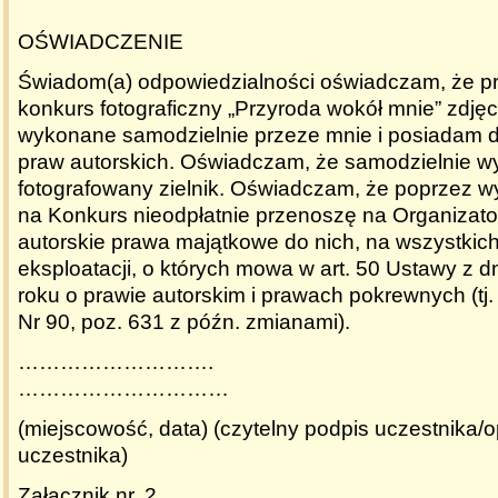
OŚWIADCZENIE
Świadom(a) odpowiedzialności oświadczam, że p
konkurs fotograficzny „Przyroda wokół mnie” zdjęc
wykonane samodzielnie przeze mnie i posiadam d
praw autorskich. Oświadczam, że samodzielnie 
fotografowany zielnik. Oświadczam, że poprzez wys
na Konkurs nieodpłatnie przenoszę na Organizato
autorskie prawa majątkowe do nich, na wszystkic
eksploatacji, o których mowa w art. 50 Ustawy z d
roku o prawie autorskim i prawach pokrewnych (tj. 
Nr 90, poz. 631 z późn. zmianami).
…………………
…………………………
(miejscowość, data) (czytelny podpis uczestnika/
uczestnika)
Załącznik nr. 2