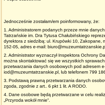
Jednocześnie zostałam/em poinformowany, że:
1. Administratorem podanych przeze mnie danyc
Tatrzańskie im. Dra Tytusa Chałubińskiego repre
dyrektora z siedzibą: ul. Krupówki 10, Zakopane, 
152-05
, adres e-mail: biuro@muzeumtatrzanskie.p
2. Administrator wyznaczył Inspektora Ochrony Da
można skontaktować się we wszystkich sprawach
przetwarzania danych osobowych pod adresem e-
iod@muzeumtatrzanskie.pl, lub telefonem 799 18
3. Podstawą prawną przetwarzania danych osobo
zgoda, zgodnie z art.. 6 pkt 1 lit. A RODO.
4. Dane osobowe będą przetwarzane w celu realiz
„Przyroda wokół mnie”.