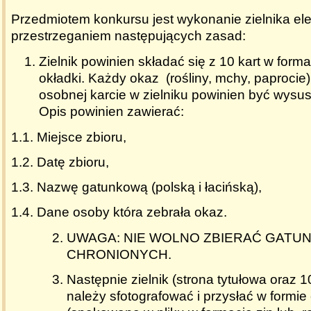
Przedmiotem konkursu jest wykonanie zielnika el
przestrzeganiem następujących zasad:
Zielnik powinien składać się z 10 kart w form
okładki. Każdy okaz (rośliny, mchy, paproci
osobnej karcie w zielniku powinien być wysus
Opis powinien zawierać:
1.1. Miejsce zbioru,
1.2. Datę zbioru,
1.3. Nazwę gatunkową (polską i łacińską),
1.4. Dane osoby która zebrała okaz.
UWAGA: NIE WOLNO ZBIERAĆ GATU
CHRONIONYCH.
Następnie zielnik (strona tytułowa oraz 10
należy sfotografować i przysłać w formie 