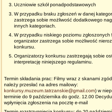
Uczniowie szkół ponadpodstawowych
W przypadku braku zgłoszeń w danej kategori
zastrzega sobie możliwość dodatkowego nag
innych kategoriach.
W przypadku niskiego poziomu zgłoszonych 
organizator zastrzega sobie możliwość nieroz
konkursu.
Organizatorzy konkursu zastrzegają sobie os
interpretację niniejszego regulaminu.
Termin składania prac
:
Filmy wraz z skanami zgód
należy przesłać na adres mailowy:
konkursy.muzeum.tatrzanskie@gmail.com
) w nie
terminie do 9 października do godz. 12.00 Decydu
wpłynięcia zgłoszenia na pocztę e-mail
Termin rozstrzygnięcia konkursu
: do
20 październi