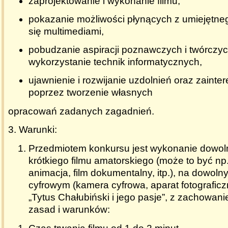
zaprojektowanie i wykonanie filmu,
pokazanie możliwości płynących z umiejętne
się multimediami,
pobudzanie aspiracji poznawczych i twórczy
wykorzystanie technik informatycznych,
ujawnienie i rozwijanie uzdolnień oraz zaint
poprzez tworzenie własnych
opracowań zadanych zagadnień.
3.
Warunki:
Przedmiotem konkursu jest wykonanie dowol
krótkiego filmu amatorskiego (może to być np.
animacja, film dokumentalny, itp.), na dowoln
cyfrowym (kamera cyfrowa, aparat fotograficzny,
„Tytus Chałubiński i jego pasje”, z zachowan
zasad i warunków: