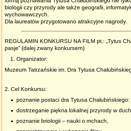
formą poznawania Tytusa Chałubińskiego nie tylko
biologii czy przyrody ale także geografii, informaty
wychowawczych.
Dla laureatów przygotowano atrakcyjne nagrody.
REGULAMIN KONKURSU NA FILM pt.:
„Tytus Cha
pasje” (dalej zwany konkursem)
Organizator:
Muzeum Tatrzańskie im. Dra Tytusa Chałubiński
2.
Cel Konkursu:
poznanie postaci dra Tytusa Chałubińskiego: j
dostrzeganie piękna lokalnej przyrody w duch
poznanie briologii – nauki o mchach,