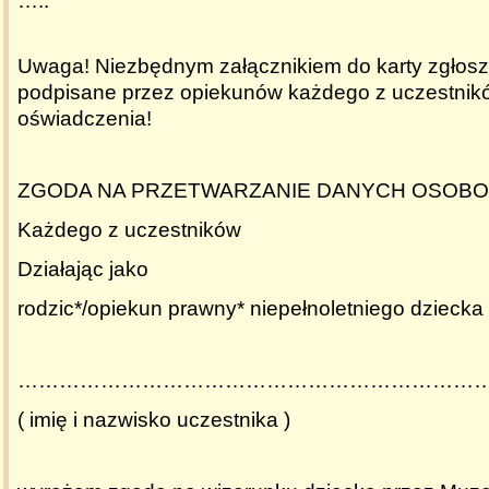
…..
Uwaga!
Niezbędnym załącznikiem do karty zgłosz
podpisane przez opiekunów każdego z uczestnik
oświadczenia!
ZGODA NA PRZETWARZANIE DANYCH OSOB
Każdego z uczestników
Działając jako
rodzic*/opiekun prawny* niepełnoletniego dziecka
…………………………………………………………
( imię i nazwisko uczestnika )