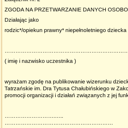
ZGODA NA PRZETWARZANIE DANYCH OSOB
Działając jako
rodzic*/opiekun prawny* niepełnoletniego dziecka
…………………………………………………………
( imię i nazwisko uczestnika )
wyrażam zgodę na publikowanie wizerunku dzie
Tatrzańskie im. Dra Tytusa Chałubińskiego w Za
promocji organizacji i działań związanych z jej f
……………………….…..
……………………………………………………