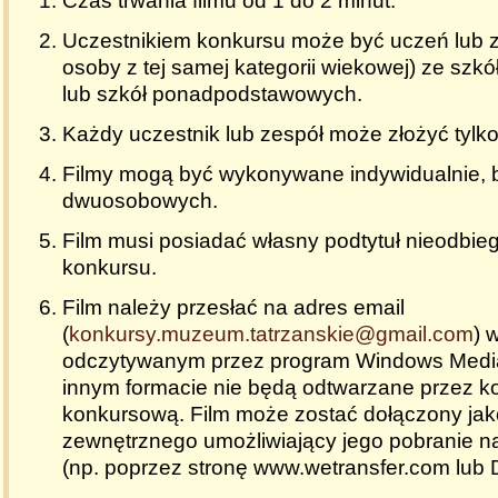
Czas trwania filmu od 1 do 2 minut.
Uczestnikiem konkursu może być uczeń lub z
osoby z tej samej kategorii wiekowej) ze sz
lub szkół ponadpodstawowych.
Każdy uczestnik lub zespół może złożyć tylko 
Filmy mogą być wykonywane indywidualnie, 
dwuosobowych.
Film musi posiadać własny podtytuł nieodbie
konkursu.
Film należy przesłać na adres email
(
konkursy.muzeum.tatrzanskie@gmail.com
) 
odczytywanym przez program Windows Media 
innym formacie nie będą odtwarzane przez k
konkursową. Film może zostać dołączony jako
zewnętrznego umożliwiający jego pobranie n
(np. poprzez stronę www.wetransfer.com lub