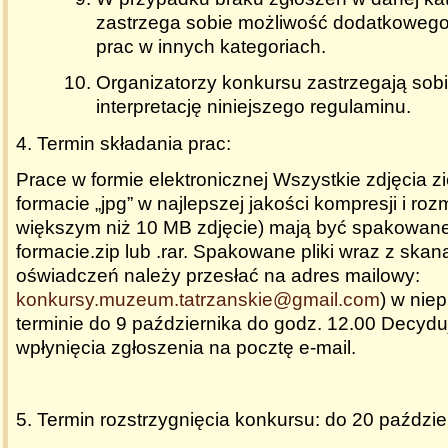
zastrzega sobie możliwość dodatkoweg
prac w innych kategoriach.
Organizatorzy konkursu zastrzegają sob
interpretację niniejszego regulaminu.
4. Termin składania prac
:
Prace w formie elektronicznej Wszystkie zdjęcia zi
formacie „jpg” w najlepszej jakości kompresji i roz
większym niż 10 MB zdjęcie) mają być spakowane
formacie.zip lub .rar. Spakowane pliki wraz z skan
oświadczeń należy przesłać na adres mailowy:
konkursy.muzeum.tatrzanskie@gmail.com
) w nie
terminie do 9 października do godz. 12.00 Decydu
wpłynięcia zgłoszenia na pocztę e-mail.
5. Termin rozstrzygnięcia konkursu
: do
20 paździe