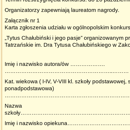
Organizatorzy zapewniają laureatom nagrody.
Załącznik nr 1
Karta zgłoszenia udziału w ogólnopolskim konkur
„
Tytus Chałubiński i jego pasje” organizowanym 
Tatrzańskie im. Dra Tytusa Chałubińskiego w Za
Imię i nazwisko autora/ów ……………….
…………………………………………………..………
Kat. wiekowa ( I-IV, V-VIII kl. szkoły podstawowej, 
ponadpodstawowa)
………………………………………………………………
Nazwa
szkoły…………………………………………………
Imię i nazwisko opiekuna………………………