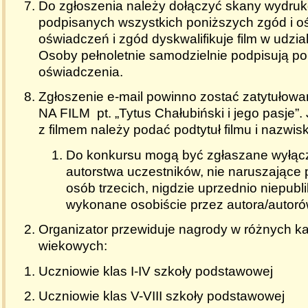
Do zgłoszenia należy dołączyć skany wydru
podpisanych wszystkich poniższych zgód i o
oświadczeń i zgód dyskwalifikuje film w udzia
Osoby pełnoletnie samodzielnie podpisują po
oświadczenia.
Zgłoszenie e-mail powinno zostać zatytuł
NA FILM pt. „Tytus Chałubiński i jego pasje”.
z filmem należy podać podtytuł filmu i nazwis
Do konkursu mogą być zgłaszane wyłącz
autorstwa uczestników, nie naruszające 
osób trzecich, nigdzie uprzednio niepub
wykonane osobiście przez autora/autoró
Organizator przewiduje nagrody w różnych ka
wiekowych:
Uczniowie klas I-IV szkoły podstawowej
Uczniowie klas V-VIII szkoły podstawowej