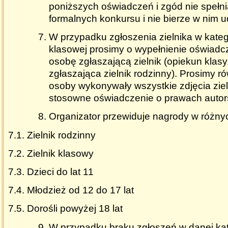
poniższych oświadczeń i zgód nie speł
formalnych konkursu i nie bierze w nim u
W przypadku zgłoszenia zielnika w kategor
klasowej prosimy o wypełnienie oświadcz
osobę zgłaszającą zielnik (opiekun klas
zgłaszająca zielnik rodzinny). Prosimy ró
osoby wykonywały wszystkie zdjęcia zieln
stosowne oświadczenie o prawach autor
Organizator przewiduje nagrody w różny
7.1. Zielnik rodzinny
7.2. Zielnik klasowy
7.3. Dzieci do lat 11
7.4. Młodzież od 12 do 17 lat
7.5. Dorośli powyżej 18 lat
W przypadku braku zgłoszeń w danej kate