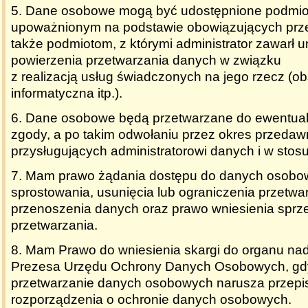
5. Dane osobowe mogą być udostępnione podmio
upoważnionym na podstawie obowiązujących prz
także podmiotom, z którymi administrator zawarł
powierzenia przetwarzania danych w związku
z realizacją usług świadczonych na jego rzecz (o
informatyczna itp.).
6. Dane osobowe będą przetwarzane do ewentua
zgody, a po takim odwołaniu przez okres przedaw
przysługujących administratorowi danych i w stos
7. Mam prawo żądania dostępu do danych osobow
sprostowania, usunięcia lub ograniczenia przetwa
przenoszenia danych oraz prawo wniesienia spr
przetwarzania.
8. Mam Prawo do wniesienia skargi do organu na
Prezesa Urzędu Ochrony Danych Osobowych, gd
przetwarzanie danych osobowych narusza przepi
rozporządzenia o ochronie danych osobowych.