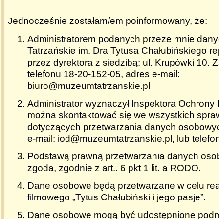
Jednocześnie zostałam/em poinformowany, że:
Administratorem podanych przeze mnie dan
Tatrzańskie im. Dra Tytusa Chałubińskiego 
przez dyrektora z siedzibą: ul. Krupówki 10, 
telefonu 18-20-152-05, adres e-mail:
biuro@muzeumtatrzanskie.pl
Administrator wyznaczył Inspektora Ochrony
można skontaktować się we wszystkich spr
dotyczących przetwarzania danych osobowy
e-mail: iod@muzeumtatrzanskie.pl, lub telef
Podstawą prawną przetwarzania danych oso
zgoda, zgodnie z art.. 6 pkt 1 lit. a RODO.
Dane osobowe będą przetwarzane w celu real
filmowego „Tytus Chałubiński i jego pasje”.
Dane osobowe mogą być udostępnione podm