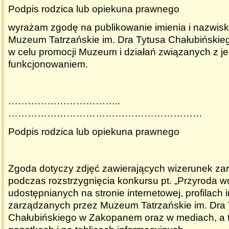
Podpis rodzica lub opiekuna prawnego
wyrażam zgodę na publikowanie imienia i nazwisk
Muzeum Tatrzańskie im. Dra Tytusa Chałubiński
w celu promocji Muzeum i działań związanych z j
funkcjonowaniem.
……………………………..
……………………………………………………
Podpis rodzica lub opiekuna prawnego
Zgoda dotyczy zdjęć zawierających wizerunek za
podczas rozstrzygnięcia konkursu pt. „Przyroda w
udostępnianych na stronie internetowej, profilach
zarządzanych przez Muzeum Tatrzańskie im. Dra 
Chałubińskiego w Zakopanem oraz w mediach, a 