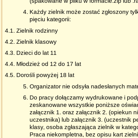
(spakowane w pliku w formacie.zip lub .r
Każdy zielnik może zostać zgłoszony tyl
pięciu kategorii:
4.1. Zielnik rodzinny
4.2. Zielnik klasowy
4.3. Dzieci do lat 11
4.4. Młodzież od 12 do 17 lat
4.5. Dorośli powyżej 18 lat
Organizator nie odsyła nadesłanych mate
Do pracy dołączamy wydrukowane i pod
zeskanowane wszystkie poniższe oświad
załącznik 1. oraz załącznik 2. (opiekun n
uczestnika) lub załącznik 3. (uczestnik p
klasy, osoba zgłaszająca zielnik w kategor
Praca niekompletna, bez opisu kart ziel