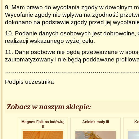
9. Mam prawo do wycofania zgody w dowolnym 
Wycofanie zgody nie wpływa na zgodność przetwa
dokonano na podstawie zgody przed jej wycofani
10. Podanie danych osobowych jest dobrowolne, 
realizacji wskazanego wyżej celu.
11. Dane osobowe nie będą przetwarzane w spo
zautomatyzowany i nie będą poddawane profilowa
………..………………………………………………
Podpis uczestnika
Zobacz w naszym sklepie:
Magnes Folk na lodówkę
Aniołek mały III
Ko
II