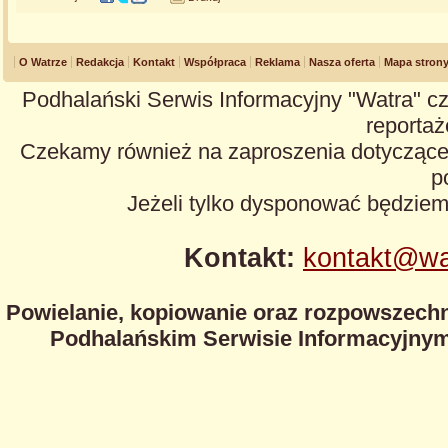
O Watrze
Redakcja
Kontakt
Współpraca
Reklama
Nasza oferta
Mapa stron
Podhalański Serwis Informacyjny "Watra" cz
reportaże
Czekamy również na zaproszenia dotyczące z
p
Jeżeli tylko dysponować będzie
Kontakt:
kontakt@wa
Powielanie, kopiowanie oraz rozpowszechn
Podhalańskim Serwisie Informacyjnym