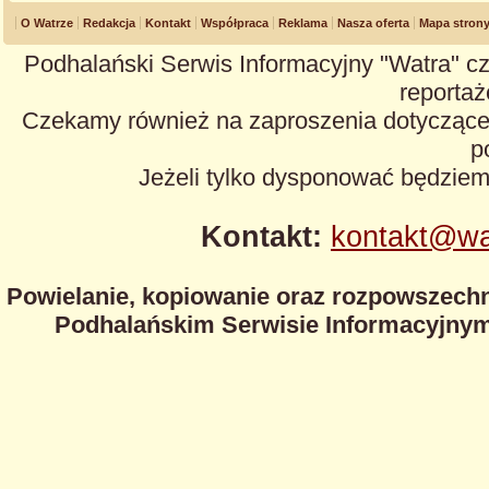
O Watrze
Redakcja
Kontakt
Współpraca
Reklama
Nasza oferta
Mapa stron
Podhalański Serwis Informacyjny "Watra" cz
reportaże
Czekamy również na zaproszenia dotyczące z
p
Jeżeli tylko dysponować będzie
Kontakt:
kontakt@wa
Powielanie, kopiowanie oraz rozpowszechn
Podhalańskim Serwisie Informacyjnym