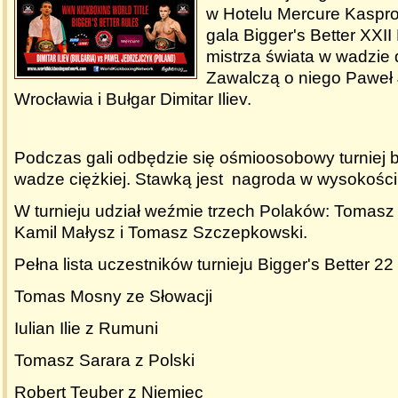
w Hotelu Mercure Kaspr
gala Bigger's Better XXII 
mistrza świata w wadzie 
Zawalczą o niego Paweł 
Wrocławia i Bułgar Dimitar Iliev.
Podczas gali odbędzie się ośmioosobowy turniej 
wadze ciężkiej. Stawką jest nagroda w wysokości
W turnieju udział weźmie trzech Polaków: Tomasz
Kamil Małysz i Tomasz Szczepkowski.
Pełna lista uczestników turnieju Bigger's Better 
Tomas Mosny ze Słowacji
Iulian Ilie z Rumuni
Tomasz Sarara z Polski
Robert Teuber z Niemiec