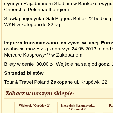
słynnym Rajadamnern Stadium w Bankoku i wygra
Cheerchai Petchpaothongiem.
Stawką pojedynku Gali Biggers Better 22 będzie p
WKN w kategorii do 82 kg.
Impreza transmitowana na żywo w stacji Euro
osobiście możesz ją zobaczyć 24.05.2013 o godz
Mercure Kasprowy*** w Zakopan
Bilety w cenie 80,00 zł. Wejście na salę od godz.
Sprzedaż biletów
Tour & Travel Poland Zakopane ul. Krupówki 22
Zobacz w naszym sklepie:
Wisiorek "Ogródek 2"
Naszyjnik i bransoletka
Fa
"Porzeczki"