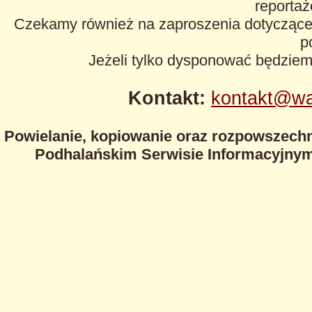
reportaże
Czekamy również na zaproszenia dotyczące z
p
Jeżeli tylko dysponować będzie
Kontakt:
kontakt@wa
Powielanie, kopiowanie oraz rozpowszechn
Podhalańskim Serwisie Informacyjnym