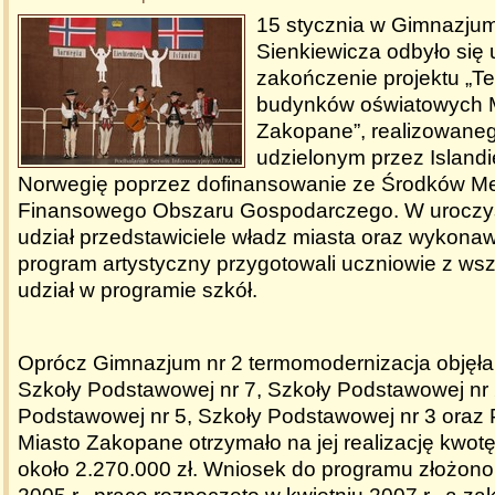
15 stycznia w Gimnazjum 
Sienkiewicza odbyło się 
zakończenie projektu „T
budynków oświatowych 
Zakopane”, realizowaneg
udzielonym przez Islandię
Norwegię poprzez dofinansowanie ze Środków 
Finansowego Obszaru Gospodarczego. W uroczyst
udział przedstawiciele władz miasta oraz wykonaw
program artystyczny przygotowali uczniowie z wsz
udział w programie szkół.
Oprócz Gimnazjum nr 2 termomodernizacja objęła
Szkoły Podstawowej nr 7, Szkoły Podstawowej nr 
Podstawowej nr 5, Szkoły Podstawowej nr 3 oraz 
Miasto Zakopane otrzymało na jej realizację kwotę 
około 2.270.000 zł. Wniosek do programu złożono 