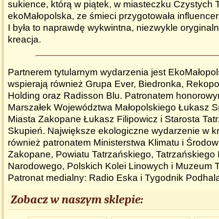
sukience, którą w piątek, w miasteczku Czystych T
ekoMałopolska, ze śmieci przygotowała influenc
I była to naprawdę wykwintna, niezwykle oryginal
kreacja.
Partnerem tytularnym wydarzenia jest EkoMałopol
wspierają również Grupa Ever, Biedronka, Rekopo
Holding oraz Radisson Blu. Patronatem honorowym
Marszałek Województwa Małopolskiego Łukasz Sm
Miasta Zakopane Łukasz Filipowicz i Starosta Tat
Skupień. Największe ekologiczne wydarzenie w kra
również patronatem Ministerstwa Klimatu i Środow
Zakopane, Powiatu Tatrzańskiego, Tatrzańskiego
Narodowego, Polskich Kolei Linowych i Muzeum T
Patronat medialny: Radio Eska i Tygodnik Podhala
Zobacz w naszym sklepie: