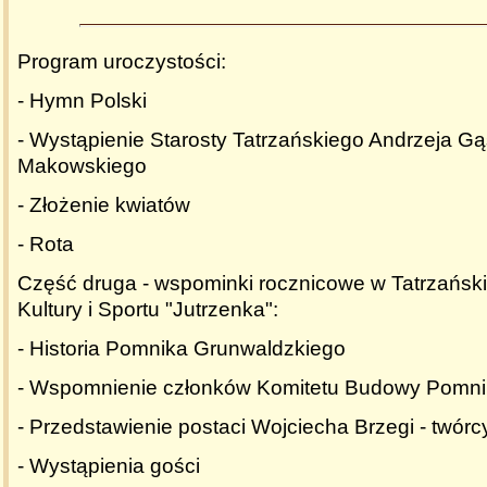
Program uroczystości:
- Hymn Polski
- Wystąpienie Starosty Tatrzańskiego Andrzeja Gą
Makowskiego
- Złożenie kwiatów
- Rota
Część druga - wspominki rocznicowe w Tatrzańs
Kultury i Sportu "Jutrzenka":
- Historia Pomnika Grunwaldzkiego
- Wspomnienie członków Komitetu Budowy Pomn
- Przedstawienie postaci Wojciecha Brzegi - twór
- Wystąpienia gości