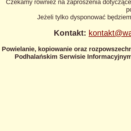
Czekamy również na zaproszenia dotyczące z
p
Jeżeli tylko dysponować będzie
Kontakt:
kontakt@wa
Powielanie, kopiowanie oraz rozpowszechn
Podhalańskim Serwisie Informacyjnym