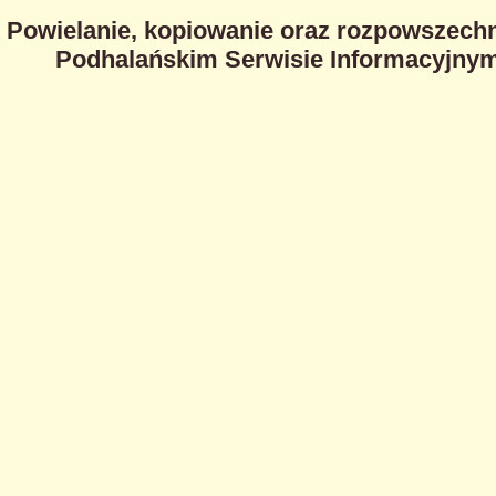
Powielanie, kopiowanie oraz rozpowszechn
Podhalańskim Serwisie Informacyjnym