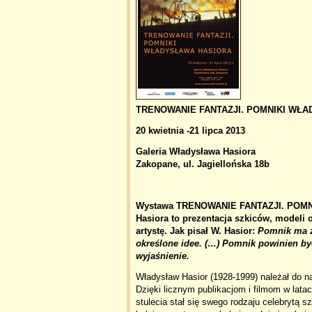
TRENOWANIE FANTAZJI. POMNIKI WŁ
20 kwietnia -21 lipca 2013
Galeria Władysława Hasiora
Zakopane, ul. Jagiellońska 18b
Wystawa TRENOWANIE FANTAZJI. POMN
Hasiora to prezentacja szkiców, modeli
artystę. Jak pisał W. Hasior:
Pomnik ma z
określone idee. (…) Pomnik powinien być
wyjaśnienie.
Władysław Hasior (1928-1999) należał do n
Dzięki licznym publikacjom i filmom w lata
stulecia stał się swego rodzaju celebrytą 