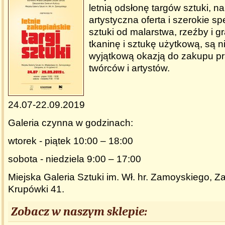
letnią odsłonę targów sztuki, na
artystyczna oferta i szerokie 
sztuki od malarstwa, rzeźby i gr
tkaninę i sztukę użytkową, są n
wyjątkową okazją do zakupu pr
twórców i artystów.
24.07-22.09.2019
Galeria czynna w godzinach:
wtorek - piątek 10:00 – 18:00
sobota - niedziela 9:00 – 17:00
Miejska Galeria Sztuki im. Wł. hr. Zamoyskiego,
Za
Krupówki 41.
Zobacz w naszym sklepie: