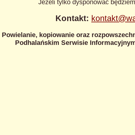
Jeżeli tylko dysponować będzie
Kontakt:
kontakt@wa
Powielanie, kopiowanie oraz rozpowszechn
Podhalańskim Serwisie Informacyjnym