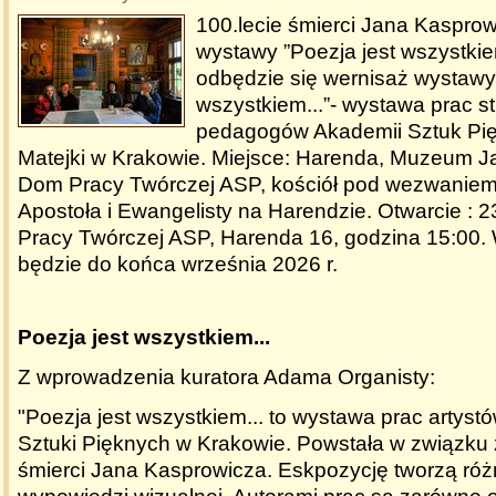
100.lecie śmierci Jana Kasprow
wystawy ”Poezja jest wszystkie
odbędzie się wernisaż wystawy 
wszystkiem...”- wystawa prac s
pedagogów Akademii Sztuk Pię
Matejki w Krakowie. Miejsce: Harenda, Muzeum J
Dom Pracy Twórczej ASP, kościół pod wezwaniem
Apostoła i Ewangelisty na Harendzie. Otwarcie : 
Pracy Twórczej ASP, Harenda 16, godzina 15:00
będzie do końca września 2026 r.
Poezja jest wszystkiem...
Z wprowadzenia kuratora Adama Organisty:
"Poezja jest wszystkiem... to wystawa prac artyst
Sztuki Pięknych w Krakowie. Powstała w związku 
śmierci Jana Kasprowicza. Eskpozycję tworzą róż