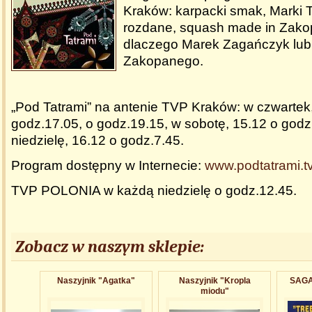
Kraków: karpacki smak, Marki T
rozdane, squash made in Zako
dlaczego Marek Zagańczyk lubi
Zakopanego.
„Pod Tatrami” na antenie TVP Kraków: w czwartek
godz.17.05, o godz.19.15, w sobotę, 15.12 o godz
niedzielę, 16.12 o godz.7.45.
Program dostępny w Internecie:
www.podtatrami.tv
TVP POLONIA w każdą niedzielę o godz.12.45.
Zobacz w naszym sklepie:
Naszyjnik "Agatka"
Naszyjnik "Kropla
SAGA 
miodu"