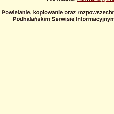
Powielanie, kopiowanie oraz rozpowszechn
Podhalańskim Serwisie Informacyjnym