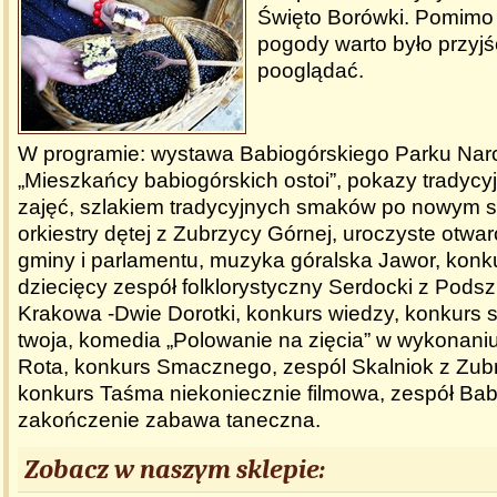
Święto Borówki. Pomimo
pogody warto było przyjś
pooglądać.
W programie: wystawa Babiogórskiego Parku Na
„Mieszkańcy babiogórskich ostoi”, pokazy tradycy
zajęć, szlakiem tradycyjnych smaków po nowym s
orkiestry dętej z Zubrzycy Górnej, uroczyste otwa
gminy i parlamentu, muzyka góralska Jawor, konku
dziecięcy zespół folklorystyczny Serdocki z Podszk
Krakowa -Dwie Dorotki, konkurs wiedzy, konkurs s
twoja, komedia „Polowanie na zięcia” w wykonani
Rota, konkurs Smacznego, zespól Skalniok z Zub
konkurs Taśma niekoniecznie filmowa, zespół Babi
zakończenie zabawa taneczna.
Zobacz w naszym sklepie: