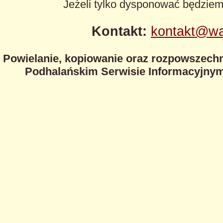
Jeżeli tylko dysponować będzie
Kontakt:
kontakt@wa
Powielanie, kopiowanie oraz rozpowszechn
Podhalańskim Serwisie Informacyjnym