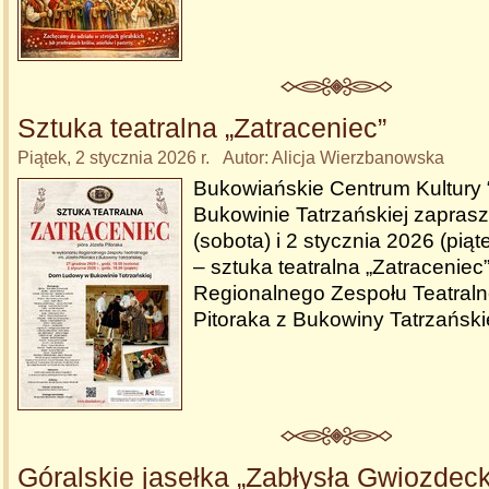
Sztuka teatralna „Zatraceniec”
Piątek, 2 stycznia 2026 r. Autor: Alicja Wierzbanowska
Bukowiańskie Centrum Kultury
Bukowinie Tatrzańskiej zaprasz
(sobota) i 2 stycznia 2026 (piąt
– sztuka teatralna „Zatracenie
Regionalnego Zespołu Teatraln
Pitoraka z Bukowiny Tatrzański
Góralskie jasełka „Zabłysła Gwiozdec