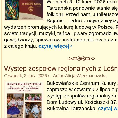
W dniach 8–12 lipca 2026 rok
Tatrzańska ponownie stanie się 
folkloru. Przed nami Jubileus
Bajania – jedno z najważniejszy
wydarzeń promujących kulturę ludową w Polsce. 
święto tradycji, muzyki, tańca i gwary zgromadzi 
gawędziarzy, śpiewaków, instrumentalistów oraz m
z całego kraju.
czytaj więcej
Występ zespołów regionalnych z Leśn
Czwartek, 2 lipca 2026 r. Autor: Alicja Wierzbanowska
Bukowiańskie Centrum Kultury
zaprasza w czwartek 2 lipca o 
występ zespołów regionalnych 
Dom Ludowy ul. Kościuszki 87,
Bukowina Tatrzańska.
czytaj w