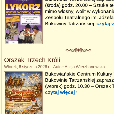
(środa) godz. 20.00 – Sztuka te
mimo włosnyj woli” w wykonan
Zespołu Teatralnego im. Józefa
Bukowiny Tatrzańskiej.
czytaj 
Orszak Trzech Króli
Wtorek, 6 stycznia 2026 r. Autor: Alicja Wierzbanowska
Bukowiańskie Centrum Kultury
Bukowinie Tatrzańskiej zaprasz
(wtorek) godz. 10.30 – Orszak T
czytaj więcej