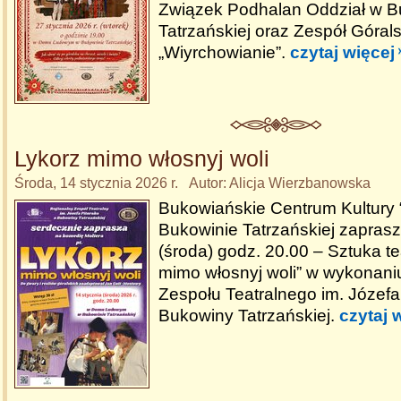
Związek Podhalan Oddział w B
Tatrzańskiej oraz Zespół Górals
„Wiyrchowianie”.
czytaj więcej
Lykorz mimo włosnyj woli
Środa, 14 stycznia 2026 r. Autor: Alicja Wierzbanowska
Bukowiańskie Centrum Kultury
Bukowinie Tatrzańskiej zaprasz
(środa) godz. 20.00 – Sztuka te
mimo włosnyj woli” w wykonan
Zespołu Teatralnego im. Józefa
Bukowiny Tatrzańskiej.
czytaj 