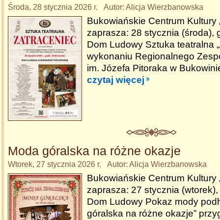
Środa, 28 stycznia 2026 r. Autor: Alicja Wierzbanowska
Bukowiańskie Centrum Kultury
zaprasza: 28 stycznia (środa), 
Dom Ludowy Sztuka teatralna „
wykonaniu Regionalnego Zespo
im. Józefa Pitoraka w Bukowinie
czytaj więcej
Moda góralska na różne okazje
Wtorek, 27 stycznia 2026 r. Autor: Alicja Wierzbanowska
Bukowiańskie Centrum Kultury
zaprasza: 27 stycznia (wtorek),
Dom Ludowy Pokaz mody podh
góralska na różne okazje” prz