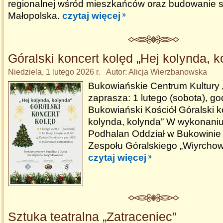
regionalnej wśród mieszkańców oraz budowanie si
Małopolska.
czytaj więcej
Góralski koncert kolęd „Hej kolynda, k
Niedziela, 1 lutego 2026 r. Autor: Alicja Wierzbanowska
Bukowiańskie Centrum Kultury
zaprasza: 1 lutego (sobota), go
Bukowiański Kościół Góralski k
kolynda, kolynda” W wykonani
Podhalan Oddział w Bukowinie 
Zespołu Góralskiego „Wiyrchow
czytaj więcej
Sztuka teatralna „Zatraceniec”