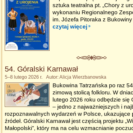
sztuka teatralna pt. „Chory z ur
wykonaniu Regionalnego Zespo
im. Józefa Pitoraka z Bukowiny 
czytaj więcej
54. Góralski Karnawał
5–8 lutego 2026 r. Autor: Alicja Wierzbanowska
Bukowina Tatrzańska po raz 54.
zimową stolicą folkloru. W dnia
lutego 2026 roku odbędzie się 
– jedno z najważniejszych i naj
rozpoznawalnych wydarzeń w Polsce, ukazujące p
źródeł. Góralski Karnawał jest częścią projektu „W
Małopolski”, który ma na celu wzmacnianie poczu