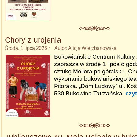
Chory z urojenia
Środa, 1 lipca 2026 r. Autor: Alicja Wierzbanowska
Bukowiańskie Centrum Kultury
zaprasza w środę 1 lipca o god
sztukę Moliera po góralsku „Cho
wykonaniu bukowiańskiego teat
Pitoraka. „Dom Ludowy” ul. Koś
530 Bukowina Tatrzańska.
czyt