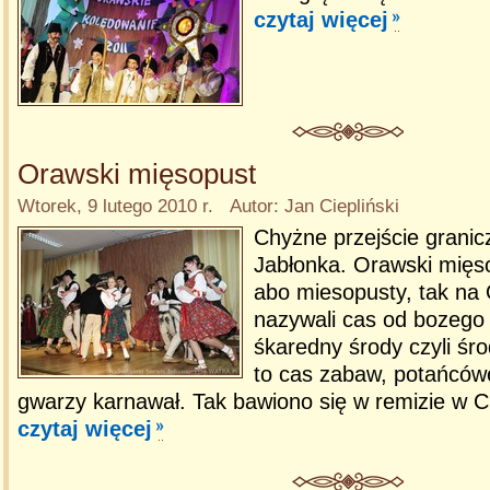
czytaj więcej
Orawski mięsopust
Wtorek, 9 lutego 2010 r. Autor: Jan Ciepliński
Chyżne przejście granic
Jabłonka. Orawski mięs
abo miesopusty, tak na
nazywali cas od bozego
śkaredny środy czyli śro
to cas zabaw, potańcówek
gwarzy karnawał. Tak bawiono się w remizie w 
czytaj więcej