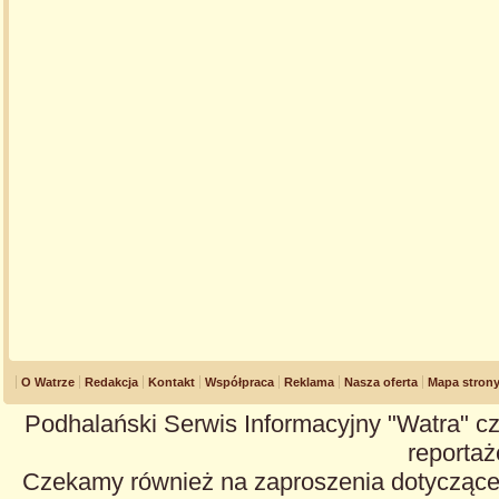
O Watrze
Redakcja
Kontakt
Współpraca
Reklama
Nasza oferta
Mapa stron
Podhalański Serwis Informacyjny "Watra" cz
reportaże
Czekamy również na zaproszenia dotyczące z