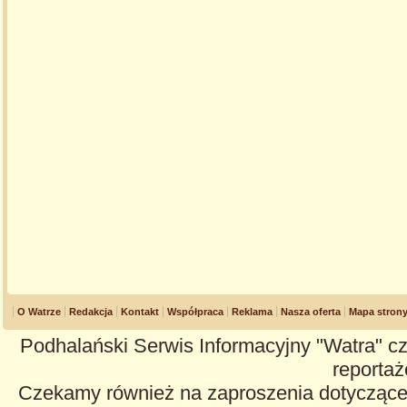
O Watrze
Redakcja
Kontakt
Współpraca
Reklama
Nasza oferta
Mapa stron
Podhalański Serwis Informacyjny "Watra" cz
reportaże
Czekamy również na zaproszenia dotyczące z