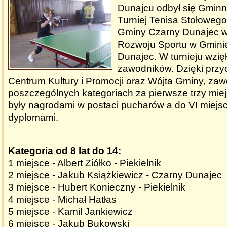
Dunajcu odbył się Gmin
Turniej Tenisa Stołoweg
Gminy Czarny Dunajec 
Rozwoju Sportu w Gmini
Dunajec. W turnieju wzięł
zawodników. Dzięki przy
Centrum Kultury i Promocji oraz Wójta Gminy, za
poszczególnych kategoriach za pierwsze trzy mi
były nagrodami w postaci pucharów a do VI miej
dyplomami.
Kategoria od 8 lat do 14:
1 miejsce - Albert Ziółko - Piekielnik
2 miejsce - Jakub Książkiewicz - Czarny Dunajec
3 miejsce - Hubert Konieczny - Piekielnik
4 miejsce - Michał Hatłas
5 miejsce - Kamil Jankiewicz
6 miejsce - Jakub Bukowski