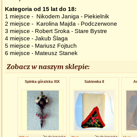
Kategoria od 15 lat do 18:
1 miejsce - Nikodem Janiga - Piekielnik
2 miejsce - Karolina Majda - Podczerwone
3 miejsce - Robert Sroka - Stare Bystre
4 miejsce - Jakub Ślaga
5 miejsce - Mariusz Fojtuch
6 miejsce - Mateusz Stanek
Zobacz w naszym sklepie:
Spinka góralska XIX
Sakiewka II
An
do koszyka
do koszyka