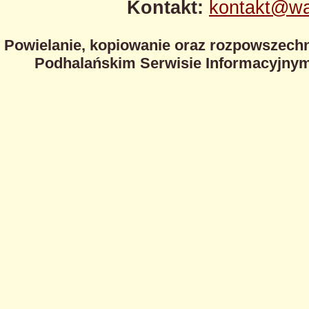
Kontakt:
kontakt@wa
Powielanie, kopiowanie oraz rozpowszechn
Podhalańskim Serwisie Informacyjnym