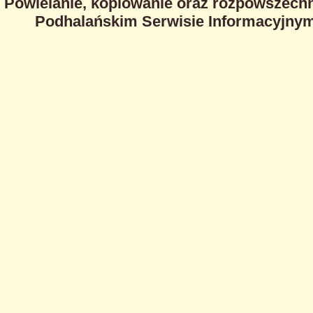
Powielanie, kopiowanie oraz rozpowszechn
Podhalańskim Serwisie Informacyjnym