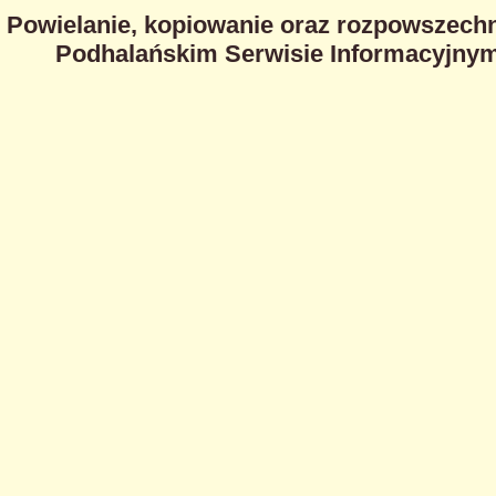
Powielanie, kopiowanie oraz rozpowszechn
Podhalańskim Serwisie Informacyjnym