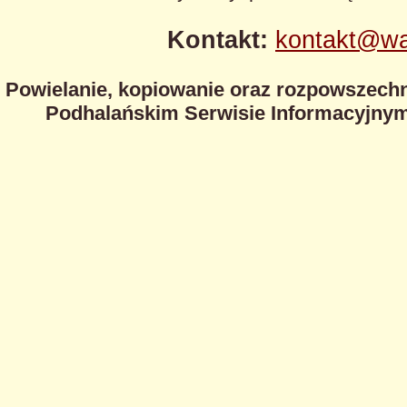
Kontakt:
kontakt@wa
Powielanie, kopiowanie oraz rozpowszechn
Podhalańskim Serwisie Informacyjnym