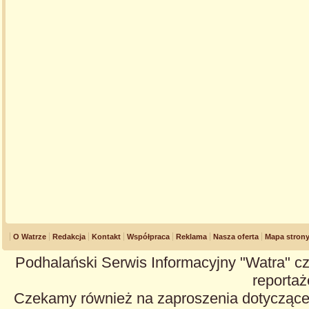
O Watrze
Redakcja
Kontakt
Współpraca
Reklama
Nasza oferta
Mapa stron
Podhalański Serwis Informacyjny "Watra" cz
reportaże
Czekamy również na zaproszenia dotyczące z