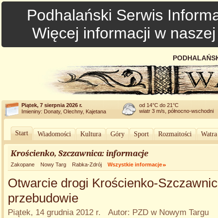
Podhalański Serwis Informa
Więcej informacji w nasze
PODHALAŃSK
Piątek, 7 sierpnia 2026 r.
od 14°C do 21°C
wiatr 3 m/s, północno-wschodni
Imieniny: Donaty, Olechny, Kajetana
Start
Wiadomości
Kultura
Góry
Sport
Rozmaitości
Watra
Krościenko, Szczawnica: informacje
Zakopane
Nowy Targ
Rabka-Zdrój
Wszystkie informacje
Otwarcie drogi Krościenko-Szczawnic
przebudowie
Piątek, 14 grudnia 2012 r. Autor: PZD w Nowym Targu