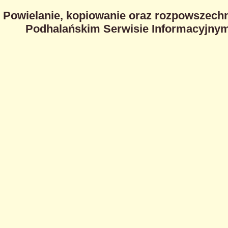
Powielanie, kopiowanie oraz rozpowszechn
Podhalańskim Serwisie Informacyjnym