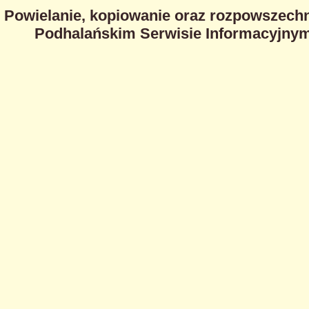
Powielanie, kopiowanie oraz rozpowszechn
Podhalańskim Serwisie Informacyjnym