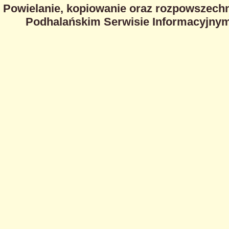
Powielanie, kopiowanie oraz rozpowszechn
Podhalańskim Serwisie Informacyjnym