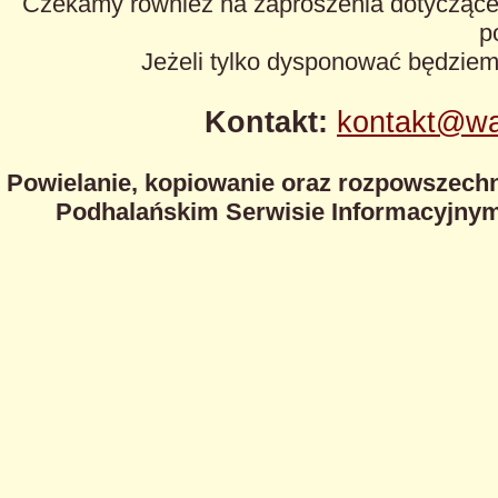
Czekamy również na zaproszenia dotyczące z
p
Jeżeli tylko dysponować będzie
Kontakt:
kontakt@wa
Powielanie, kopiowanie oraz rozpowszechn
Podhalańskim Serwisie Informacyjnym