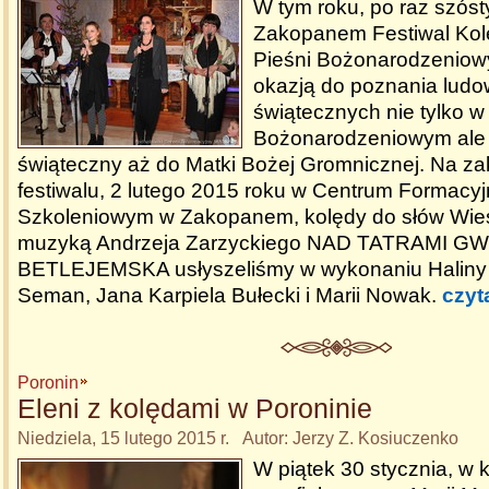
W tym roku, po raz szósty
Zakopanem Festiwal Kolę
Pieśni Bożonarodzeniowy
okazją do poznania ludow
świątecznych nie tylko w
Bożonarodzeniowym ale i
świąteczny aż do Matki Bożej Gromnicznej. Na z
festiwalu, 2 lutego 2015 roku w Centrum Formacyj
Szkoleniowym w Zakopanem, kolędy do słów Wi
muzyką Andrzeja Zarzyckiego NAD TATRAMI G
BETLEJEMSKA usłyszeliśmy w wykonaniu Haliny 
Seman, Jana Karpiela Bułecki i Marii Nowak.
czyt
Poronin
Eleni z kolędami w Poroninie
Niedziela, 15 lutego 2015 r. Autor: Jerzy Z. Kosiuczenko
W piątek 30 stycznia, w 